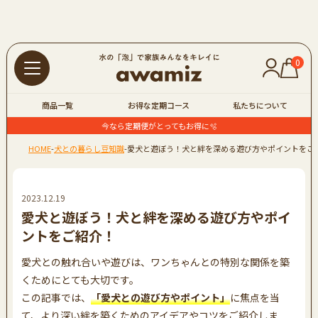
0
商品一覧
お得な定期コース
私たちについて
今なら定期便がとってもお得に🫧
HOME
-
犬との暮らし豆知識
-
愛犬と遊ぼう！犬と絆を深める遊び方やポイントをご
2023.12.19
愛犬と遊ぼう！犬と絆を深める遊び方やポイ
ントをご紹介！
愛犬との触れ合いや遊びは、ワンちゃんとの特別な関係を築
くためにとても大切です。
この記事では、
「愛犬との遊び方やポイント」
に焦点を当
て、より深い絆を築くためのアイデアやコツをご紹介しま