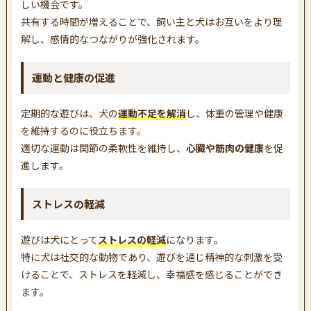
しい機会です。
共有する時間が増えることで、飼い主と犬はお互いをより理
解し、感情的なつながりが強化されます。
運動と健康の促進
定期的な遊びは、犬の
運動不足を解消
し、体重の管理や健康
を維持するのに役立ちます。
適切な運動は関節の柔軟性を維持し、
心臓や筋肉の健康
を促
進します。
ストレスの軽減
遊びは犬にとって
ストレスの軽減
になります。
特に犬は社交的な動物であり、遊びを通じ精神的な刺激を受
けることで、ストレスを軽減し、幸福感を感じることができ
ます。