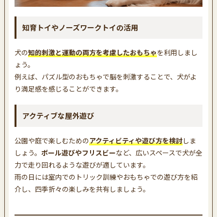
知育トイやノーズワークトイの活用
犬の
知的刺激と運動の両方を考慮したおもちゃ
を利用しまし
ょう。
例えば、パズル型のおもちゃで脳を刺激することで、犬がよ
り満足感を感じることができます。
アクティブな屋外遊び
公園や庭で楽しむための
アクティビティや遊び方を検討
しま
しょう。
ボール遊びやフリスビー
など、広いスペースで犬が全
力で走り回れるような遊びが適しています。
雨の日には室内でのトリック訓練やおもちゃでの遊び方を紹
介し、四季折々の楽しみを共有しましょう。