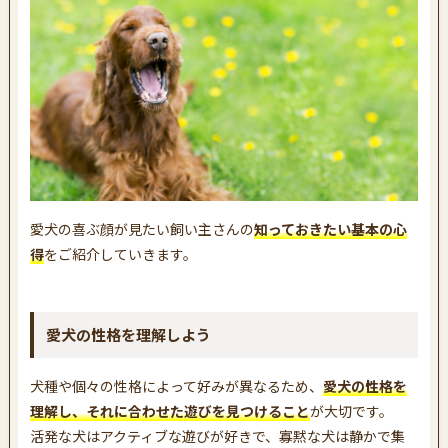
3
安全性と健康のポイント
愛犬の喜ぶ顔が見たい飼い主さんの
知っておきたい基本の心
得
をご紹介していきます。
愛犬の性格を理解しよう
犬種や個々の性格によって好みが異なるため、
愛犬の性格を
理解し、それに合わせた遊びを見つけること
が大切です。
活発な犬はアクティブな遊びが好きで、寡黙な犬は静かで集