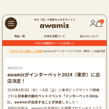
0
商品一覧
お得な定期コース
私たちについて
今なら定期便がとってもお得に🫧
HOME
-
犬との暮らし豆知識
-
awamizがインターペット2024（東京）に出店決定！
2025.03.13
awamizがインターペット2024（東京）に出
店決定！
2024年4月3日（水）〜6日（土）に東京ビッグサイトで開催
される
日本最大級のペットイベント「インターペット2024」
に、awamizが出店することが決定
しました！
今回の出店は、awamizの主成分にも使用されているナノバブ